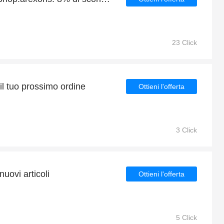
23 Click
il tuo prossimo ordine
Ottieni l'offerta
3 Click
nuovi articoli
Ottieni l'offerta
5 Click