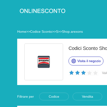
Home
>>
Codice Sconto
>>
S
>>
Shop.arexons
Codici Sconto Sh
Visita il negozio
Val
Filtrare per
Codice
Vendita