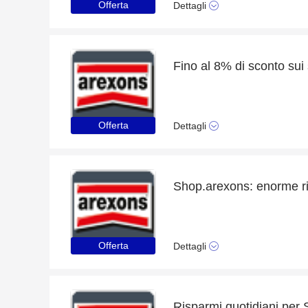
Offerta
Dettagli
Fino al 8% di sconto sui s
Offerta
Dettagli
Offerta
Dettagli