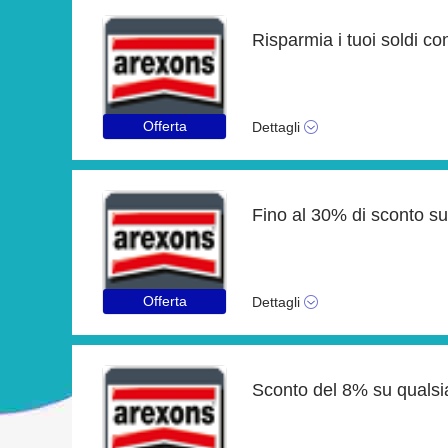
Risparmia i tuoi soldi con
Offerta
Dettagli
Fino al 30% di sconto su
Offerta
Dettagli
Sconto del 8% su qualsi