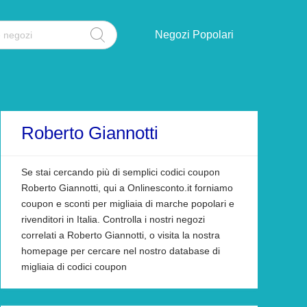
Negozi Popolari
Roberto Giannotti
Se stai cercando più di semplici codici coupon
Roberto Giannotti, qui a Onlinesconto.it forniamo
coupon e sconti per migliaia di marche popolari e
rivenditori in Italia. Controlla i nostri negozi
correlati a Roberto Giannotti, o visita la nostra
homepage per cercare nel nostro database di
migliaia di codici coupon