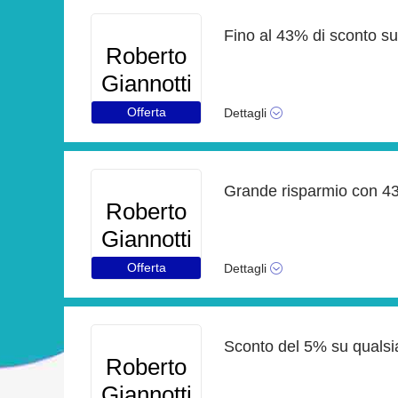
Fino al 43% di sconto su
Roberto
Giannotti
Offerta
Dettagli
Roberto
Giannotti
Offerta
Dettagli
Sconto del 5% su qualsi
Roberto
Giannotti