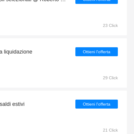
23 Click
a liquidazione
Ottieni l'offerta
29 Click
aldi estivi
Ottieni l'offerta
21 Click