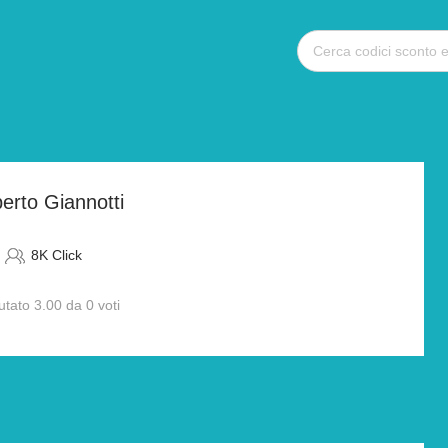
erto Giannotti
8K Click
utato 3.00 da 0 voti