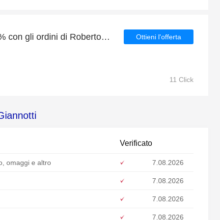
Trova uno sconto del 43% con gli ordini di Roberto Giannotti
Ottieni l'offerta
11 Click
Giannotti
Verificato
o, omaggi e altro
7.08.2026
7.08.2026
7.08.2026
7.08.2026