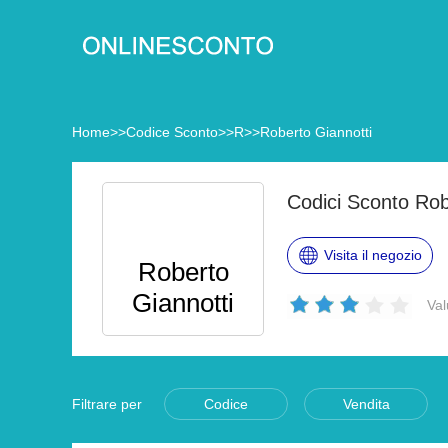
Home
>>
Codice Sconto
>>
R
>>
Roberto Giannotti
Codici Sconto Rob
Visita il negozio
Roberto
Giannotti
Val
Filtrare per
Codice
Vendita