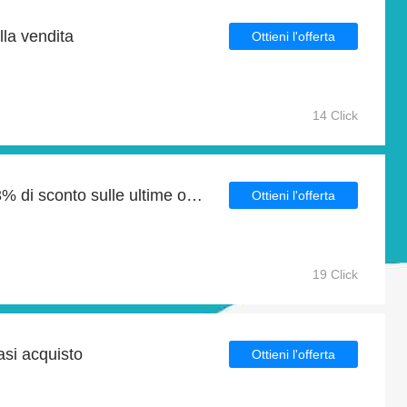
lla vendita
Ottieni l'offerta
14 Click
Grande risparmio con 43% di sconto sulle ultime offerte
Ottieni l'offerta
19 Click
asi acquisto
Ottieni l'offerta