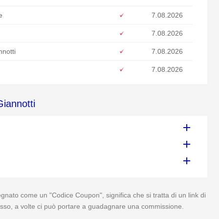
e
7.08.2026
7.08.2026
nnotti
7.08.2026
7.08.2026
Giannotti
gnato come un "Codice Coupon", significa che si tratta di un link di
 di esso, a volte ci può portare a guadagnare una commissione.