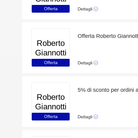
Offerta
Dettagli
Roberto
Giannotti
Offerta
Dettagli
5% di sconto per ordini 
Roberto
Giannotti
Offerta
Dettagli