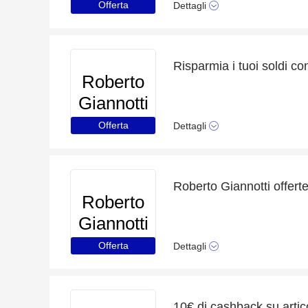
Offerta
Dettagli
Risparmia i tuoi soldi con
Roberto
Giannotti
Offerta
Dettagli
Roberto
Giannotti
Offerta
Dettagli