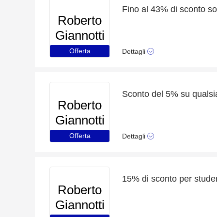
Fino al 43% di sconto solo
Roberto
Giannotti
Offerta
Dettagli
Roberto
Giannotti
Offerta
Dettagli
15% di sconto per studen
Roberto
Giannotti