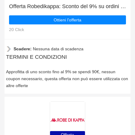
Offerta Robedikappa: Sconto del 9% su ordini superiori a 90€
Ottieni l'offerta
20 Click
Scadere:
Nessuna data di scadenza
TERMINI E CONDIZIONI
Approfitta di uno sconto fino al 9% se spendi 90€, nessun
coupon necessario, questa offerta non può essere utilizzata con
altre offerte
Offerta