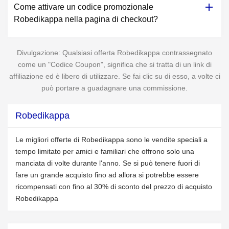
Come attivare un codice promozionale
Robedikappa nella pagina di checkout?
Divulgazione: Qualsiasi offerta Robedikappa contrassegnato
come un "Codice Coupon", significa che si tratta di un link di
affiliazione ed è libero di utilizzare. Se fai clic su di esso, a volte ci
può portare a guadagnare una commissione.
Robedikappa
Le migliori offerte di Robedikappa sono le vendite speciali a
tempo limitato per amici e familiari che offrono solo una
manciata di volte durante l'anno. Se si può tenere fuori di
fare un grande acquisto fino ad allora si potrebbe essere
ricompensati con fino al 30% di sconto del prezzo di acquisto
Robedikappa