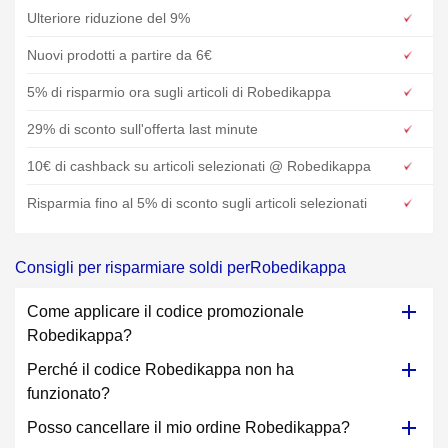
Ulteriore riduzione del 9%
Nuovi prodotti a partire da 6€
5% di risparmio ora sugli articoli di Robedikappa
29% di sconto sull'offerta last minute
10€ di cashback su articoli selezionati @ Robedikappa
Risparmia fino al 5% di sconto sugli articoli selezionati
Consigli per risparmiare soldi perRobedikappa
Come applicare il codice promozionale
Robedikappa?
Perché il codice Robedikappa non ha
funzionato?
Posso cancellare il mio ordine Robedikappa?