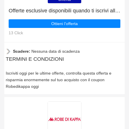
Offerte esclusive disponibili quando ti iscrivi alla newsletter
Ottieni l'offerta
13 Click
Scadere:
Nessuna data di scadenza
TERMINI E CONDIZIONI
Iscriviti oggi per le ultime offerte, controlla questa offerta e
risparmia enormemente sul tuo acquisto con il coupon
Robedikappa oggi