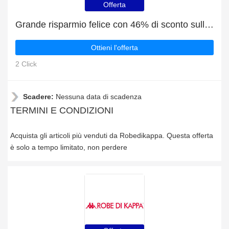
Offerta
Grande risparmio felice con 46% di sconto sulle ultime offerte
Ottieni l'offerta
2 Click
Scadere:
Nessuna data di scadenza
TERMINI E CONDIZIONI
Acquista gli articoli più venduti da Robedikappa. Questa offerta
è solo a tempo limitato, non perdere