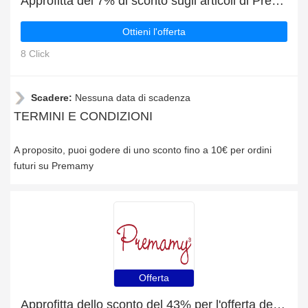
Approfitta del 7% di sconto sugli articoli di Premamy
Ottieni l'offerta
8 Click
Scadere:
Nessuna data di scadenza
TERMINI E CONDIZIONI
A proposito, puoi godere di uno sconto fino a 10€ per ordini
futuri su Premamy
Offerta
Approfitta dello sconto del 43% per l'offerta del giorno di Premamy