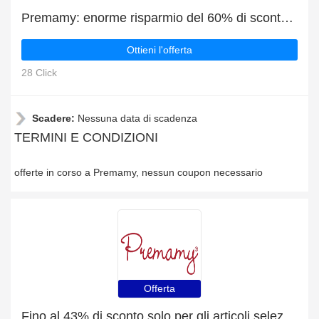
Premamy: enorme risparmio del 60% di sconto su tutto il sito solo per questo mese
Ottieni l'offerta
28 Click
Scadere:
Nessuna data di scadenza
TERMINI E CONDIZIONI
offerte in corso a Premamy, nessun coupon necessario
Offerta
Fino al 43% di sconto solo per gli articoli selezionati