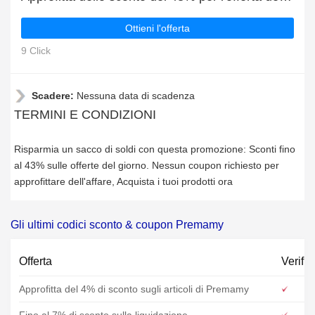
Ottieni l'offerta
9 Click
Scadere:
Nessuna data di scadenza
TERMINI E CONDIZIONI
Risparmia un sacco di soldi con questa promozione: Sconti fino
al 43% sulle offerte del giorno. Nessun coupon richiesto per
approfittare dell'affare, Acquista i tuoi prodotti ora
Gli ultimi codici sconto & coupon Premamy
Offerta
Verific
Approfitta del 4% di sconto sugli articoli di Premamy