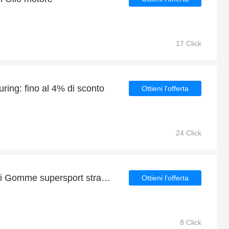
17 Click
ing: fino al 4% di sconto
Ottieni l'offerta
24 Click
Fino al 26% di sconto sui Gomme supersport stradali per un tempo limitato
Ottieni l'offerta
8 Click