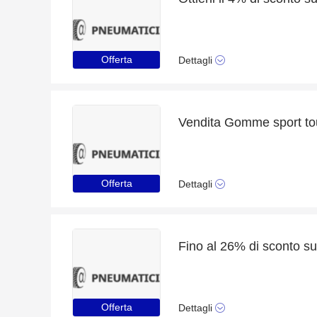
Offerta
Dettagli
Vendita Gomme sport tour
Offerta
Dettagli
Offerta
Dettagli