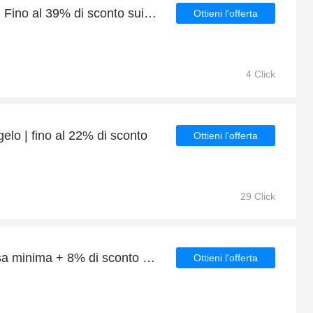
Offerte a tempo limitato | Fino al 39% di sconto sui Additivi
Ottieni l'offerta
4 Click
gelo | fino al 22% di sconto
Ottieni l'offerta
29 Click
15% di sconto sulla spesa minima + 8% di sconto sui Olio motore motocicletta
Ottieni l'offerta