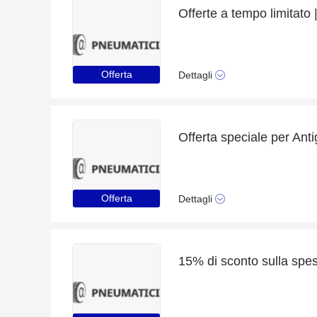
Offerta
Dettagli
Offerta speciale per Anti
Offerta
Dettagli