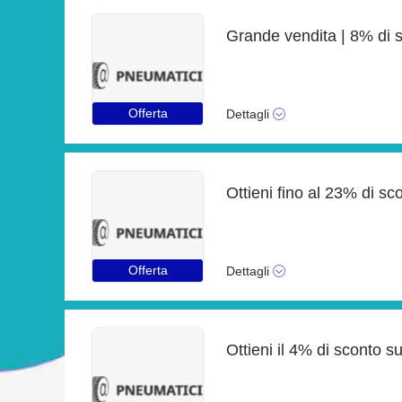
Grande vendita | 8% di 
Offerta
Dettagli
Offerta
Dettagli