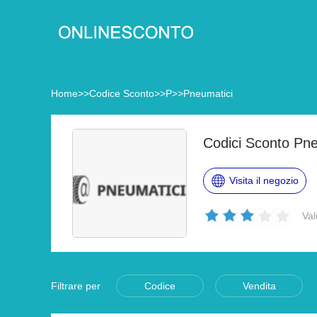
Home
>>
Codice Sconto
>>
P
>>
Pneumatici
Codici Sconto Pne
Visita il negozio
Val
Filtrare per
Codice
Vendita