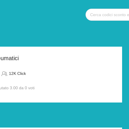
umatici
12K Click
utato 3.00 da 0 voti