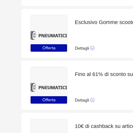
Esclusivo Gomme scooter
Offerta
Dettagli
Offerta
Dettagli
10€ di cashback su artic