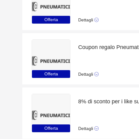
Offerta
Dettagli
Coupon regalo Pneumatic
Offerta
Dettagli
8% di sconto per i like 
Offerta
Dettagli