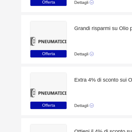
Offerta
Dettagli
Offerta
Dettagli
Offerta
Dettagli
Ottieni il 4% di sconto s