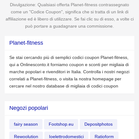
Divulgazione: Qualsiasi offerta Planet-fitness contrassegnato
come un "Codice Coupon", significa che si tratta di un link di
affiliazione ed è libero di utilizzare. Se fai clic su di esso, a volte ci
può portare a guadagnare una commissione.
Planet-fitness
Se stai cercando più di semplici codici coupon Planet-fitness,
qui a Onlinesconto.it forniamo coupon e sconti per migliaia di
marche popolari e rivenditori in Italia. Controlla i nostri negozi
correlati a Planet-fitness, o visita la nostra homepage per
cercare nel nostro database di migliaia di codici coupon
Negozi popolari
fairy season
Footshop.eu
Depositphotos
Rewoolution
Ioelettrodomestici
Ratioform