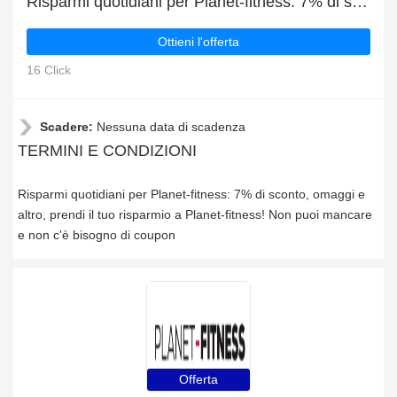
Risparmi quotidiani per Planet-fitness: 7% di sconto, omaggi e altro
Ottieni l'offerta
16 Click
Scadere:
Nessuna data di scadenza
TERMINI E CONDIZIONI
Risparmi quotidiani per Planet-fitness: 7% di sconto, omaggi e
altro, prendi il tuo risparmio a Planet-fitness! Non puoi mancare
e non c'è bisogno di coupon
Offerta