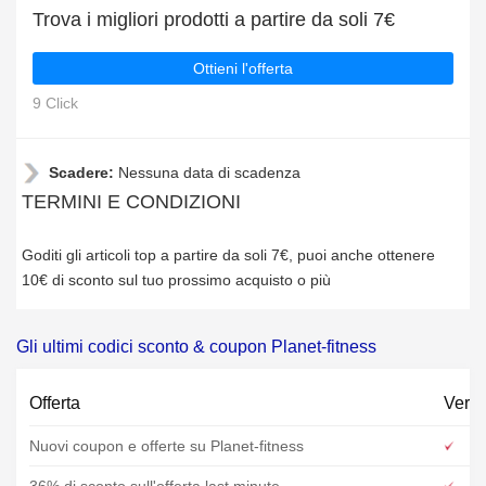
Trova i migliori prodotti a partire da soli 7€
Ottieni l'offerta
9 Click
Scadere:
Nessuna data di scadenza
TERMINI E CONDIZIONI
Goditi gli articoli top a partire da soli 7€, puoi anche ottenere
10€ di sconto sul tuo prossimo acquisto o più
Gli ultimi codici sconto & coupon Planet-fitness
Offerta
Verif
Nuovi coupon e offerte su Planet-fitness