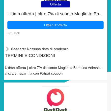
Offerta
Ultima offerta | oltre 7% di sconto Maglietta Bambina Animale
Ottieni l'offerta
28 Click
Scadere:
Nessuna data di scadenza
TERMINI E CONDIZIONI
Ultima offerta | oltre 7% di sconto Maglietta Bambina Animale,
clicca e risparmia con Patpat coupon