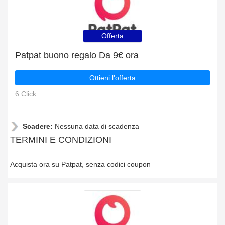
Offerta
Patpat buono regalo Da 9€ ora
Ottieni l'offerta
6 Click
Scadere:
Nessuna data di scadenza
TERMINI E CONDIZIONI
Acquista ora su Patpat, senza codici coupon