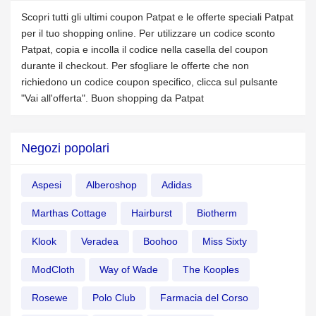
Scopri tutti gli ultimi coupon Patpat e le offerte speciali Patpat
per il tuo shopping online. Per utilizzare un codice sconto
Patpat, copia e incolla il codice nella casella del coupon
durante il checkout. Per sfogliare le offerte che non
richiedono un codice coupon specifico, clicca sul pulsante
"Vai all'offerta". Buon shopping da Patpat
Negozi popolari
Aspesi
Alberoshop
Adidas
Marthas Cottage
Hairburst
Biotherm
Klook
Veradea
Boohoo
Miss Sixty
ModCloth
Way of Wade
The Kooples
Rosewe
Polo Club
Farmacia del Corso