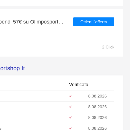
Ottieni 5€ di sconto se spendi 57€ su Olimposportshop It
Ottieni l'offerta
2 Click
ortshop It
Verificato
8.08.2026
8.08.2026
8.08.2026
e
8.08.2026