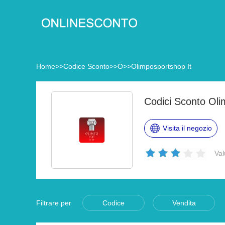
Home
>>
Codice Sconto
>>
O
>>
Olimposportshop It
Codici Sconto Oli
Visita il negozio
Val
Filtrare per
Codice
Vendita