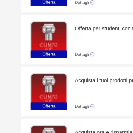
Offerta
Dettagli
Offerta per studenti con
Offerta
Dettagli
Acquista i tuoi prodotti p
Offerta
Dettagli