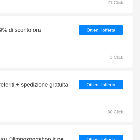
21 Click
 9% di sconto ora
Ottieni l'offerta
3 Click
referiti + spedizione gratuita
Ottieni l'offerta
30 Click
Acquista ora e risparmia su Olimposportshop It per Natale
Ottieni l'offerta