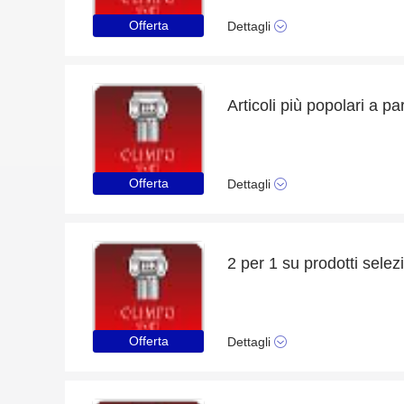
Offerta
Dettagli
Articoli più popolari a pa
Offerta
Dettagli
2 per 1 su prodotti sele
Offerta
Dettagli