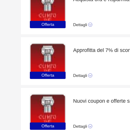
Offerta
Dettagli
Approfitta del 7% di sco
Offerta
Dettagli
Nuovi coupon e offerte 
Offerta
Dettagli