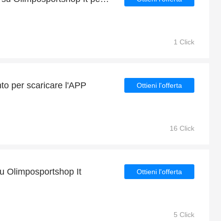
1 Click
nto per scaricare l'APP
Ottieni l'offerta
16 Click
su Olimposportshop It
Ottieni l'offerta
5 Click