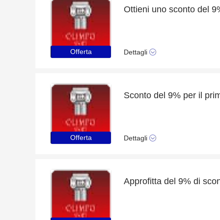
Ottieni uno sconto del 
Offerta
Dettagli
Offerta
Dettagli