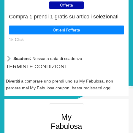
Offerta
Compra 1 prendi 1 gratis su articoli selezionati
Ottieni l'offerta
15 Click
Scadere:
Nessuna data di scadenza
TERMINI E CONDIZIONI
Divertiti a comprare uno prendi uno su My Fabulosa, non
perdere mai My Fabulosa coupon, basta registrarsi oggi
My
Fabulosa