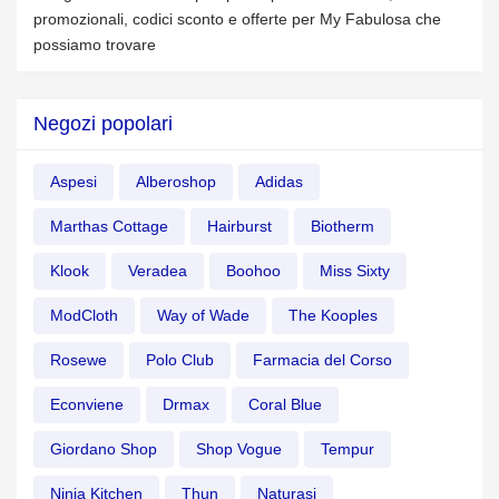
promozionali, codici sconto e offerte per My Fabulosa che
possiamo trovare
Negozi popolari
Aspesi
Alberoshop
Adidas
Marthas Cottage
Hairburst
Biotherm
Klook
Veradea
Boohoo
Miss Sixty
ModCloth
Way of Wade
The Kooples
Rosewe
Polo Club
Farmacia del Corso
Econviene
Drmax
Coral Blue
Giordano Shop
Shop Vogue
Tempur
Ninja Kitchen
Thun
Naturasi