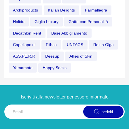
Archiproducts
Italian Delights
Farmallegra
Holidu
Giglio Luxury
Gatto con Personalità
Decathlon Rent
Base Abbigliamento
Capellopoint
Flibco
UNTAGS
Reina Olga
ASS.PE.R.R
Deesup
Allies of Skin
Yamamoto
Happy Socks
Iscriviti alla newsletter per essere informato
Iscriviti