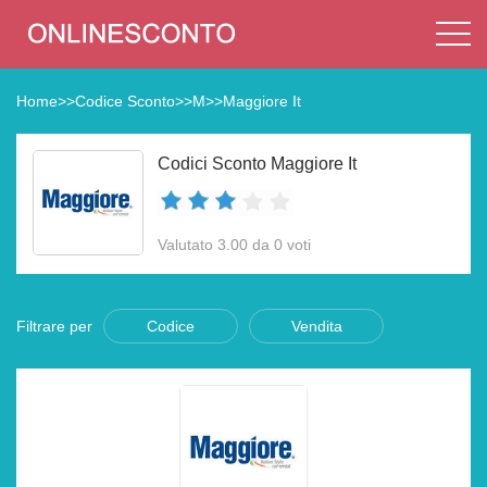
Home
>>
Codice Sconto
>>
M
>>
Maggiore It
Codici Sconto Maggiore It
Valutato 3.00 da 0 voti
Filtrare per
Codice
Vendita