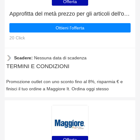
Offerta
Approfitta del metà prezzo per gli articoli dell'outlet
Ottieni l'offerta
20 Click
Scadere:
Nessuna data di scadenza
TERMINI E CONDIZIONI
Promozione outlet con uno sconto fino al 8%, risparmia € e
finisci il tuo ordine a Maggiore It. Ordina oggi stesso
Offerta