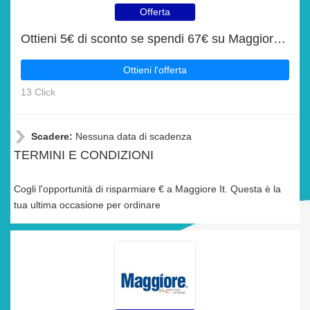
Offerta
Ottieni 5€ di sconto se spendi 67€ su Maggiore It
Ottieni l'offerta
13 Click
Scadere:
Nessuna data di scadenza
TERMINI E CONDIZIONI
Cogli l'opportunità di risparmiare € a Maggiore It. Questa è la
tua ultima occasione per ordinare