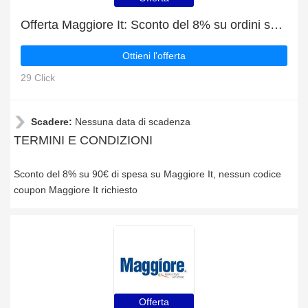
Offerta Maggiore It: Sconto del 8% su ordini superiori a 90€
Ottieni l'offerta
29 Click
Scadere:
Nessuna data di scadenza
TERMINI E CONDIZIONI
Sconto del 8% su 90€ di spesa su Maggiore It, nessun codice
coupon Maggiore It richiesto
Offerta