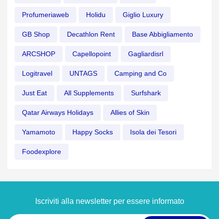
Profumeriaweb
Holidu
Giglio Luxury
GB Shop
Decathlon Rent
Base Abbigliamento
ARCSHOP
Capellopoint
Gagliardisrl
Logitravel
UNTAGS
Camping and Co
Just Eat
All Supplements
Surfshark
Qatar Airways Holidays
Allies of Skin
Yamamoto
Happy Socks
Isola dei Tesori
Foodexplore
Iscriviti alla newsletter per essere informato