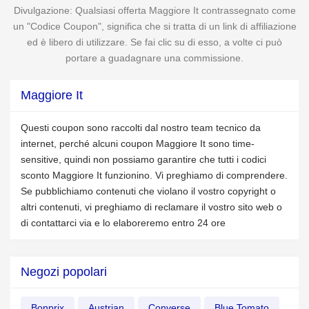
Divulgazione: Qualsiasi offerta Maggiore It contrassegnato come
un "Codice Coupon", significa che si tratta di un link di affiliazione
ed è libero di utilizzare. Se fai clic su di esso, a volte ci può
portare a guadagnare una commissione.
Maggiore It
Questi coupon sono raccolti dal nostro team tecnico da
internet, perché alcuni coupon Maggiore It sono time-
sensitive, quindi non possiamo garantire che tutti i codici
sconto Maggiore It funzionino. Vi preghiamo di comprendere.
Se pubblichiamo contenuti che violano il vostro copyright o
altri contenuti, vi preghiamo di reclamare il vostro sito web o
di contattarci via e lo elaboreremo entro 24 ore
Negozi popolari
Bonprix
Austrian
Converse
Blue Tomato