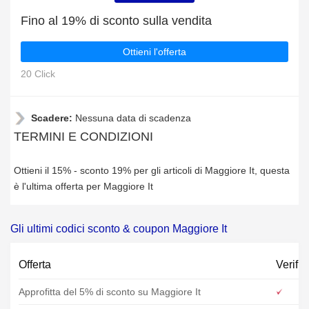
Fino al 19% di sconto sulla vendita
Ottieni l'offerta
20 Click
Scadere:
Nessuna data di scadenza
TERMINI E CONDIZIONI
Ottieni il 15% - sconto 19% per gli articoli di Maggiore It, questa
è l'ultima offerta per Maggiore It
Gli ultimi codici sconto & coupon Maggiore It
Offerta
Verific
Approfitta del 5% di sconto su Maggiore It