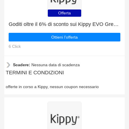
Offerta
Goditi oltre il 6% di sconto sui Kippy EVO Grey Stone
Ottieni l'offerta
6 Click
Scadere:
Nessuna data di scadenza
TERMINI E CONDIZIONI
offerte in corso a Kippy, nessun coupon necessario