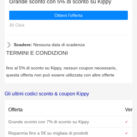
Grande sconto con 5% di sconto su Kippy
Ottieni l'offerta
30 Click
Scadere:
Nessuna data di scadenza
TERMINI E CONDIZIONI
fino al 5% di sconto su Kippy, nessun coupon necessario,
questa offerta non può essere utilizzata con altre offerte
Gli ultimi codici sconto & coupon Kippy
Offerta
Verif
Grande sconto con 7% di sconto su Kippy
Risparmia fino a 5€ su migliaia di prodotti