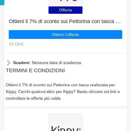
Offerta
Ottieni il 7% di sconto sui Pettorina con tasca realizzata per Kippy
Ottieni l'offerta
19 Click
Scadere:
Nessuna data di scadenza
TERMINI E CONDIZIONI
Ottieni il 7% di sconto sui Pettorina con tasca realizzata per
Kippy, Cerchi qualcos'altro per Kippy? Basta cliccare sul link e
controllare le offerte più calde