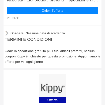
Acquista i tuoi prodotti preferiti + spedizione gratuita
Ottieni l'offerta
21 Click
Scadere:
Nessuna data di scadenza
TERMINI E CONDIZIONI
Goditi la spedizione gratuita più i tuoi articoli preferiti, nessun
coupon Kippy è richiesto per questa promozione. Aggiorniamo le
offerte per voi ogni giorno
Offerta