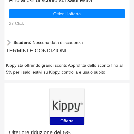
Fino al 5% di sconto sui saldi estivi
Ottieni l'offerta
27 Click
Scadere:
Nessuna data di scadenza
TERMINI E CONDIZIONI
Kippy sta offrendo grandi sconti: Approfitta dello sconto fino al
5% per i saldi estivi su Kippy, controlla e usalo subito
Offerta
Ulteriore riduzione del 5%