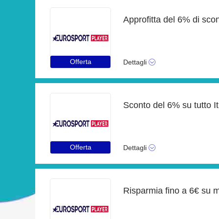
Offerta
Dettagli
Sconto del 6% su tutto I
Offerta
Dettagli
Risparmia fino a 6€ su mi