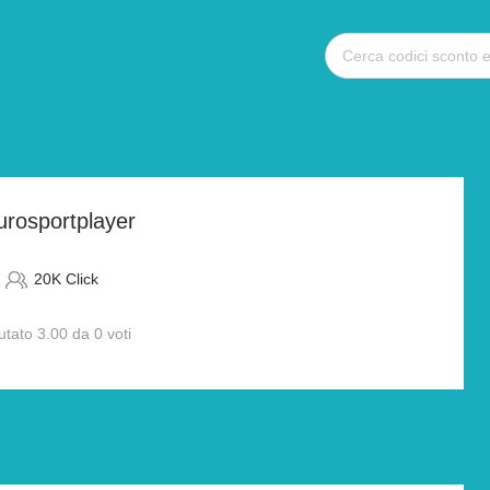
urosportplayer
20K Click
utato 3.00 da 0 voti