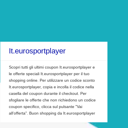
It.eurosportplayer
Scopri tutti gli ultimi coupon It.eurosportplayer e
le offerte speciali It.eurosportplayer per il tuo
shopping online. Per utilizzare un codice sconto
It.eurosportplayer, copia e incolla il codice nella
casella del coupon durante il checkout. Per
sfogliare le offerte che non richiedono un codice
coupon specifico, clicca sul pulsante "Vai
all'offerta". Buon shopping da It.eurosportplayer