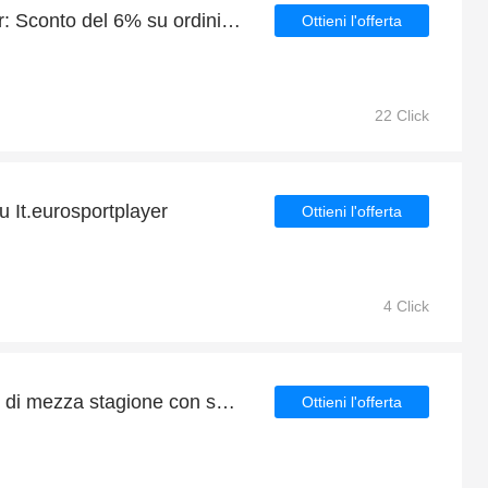
Offerta It.eurosportplayer: Sconto del 6% su ordini superiori a 90€
Ottieni l'offerta
22 Click
u It.eurosportplayer
Ottieni l'offerta
4 Click
It.eurosportplayer offerte di mezza stagione con sconti fino al 6%
Ottieni l'offerta