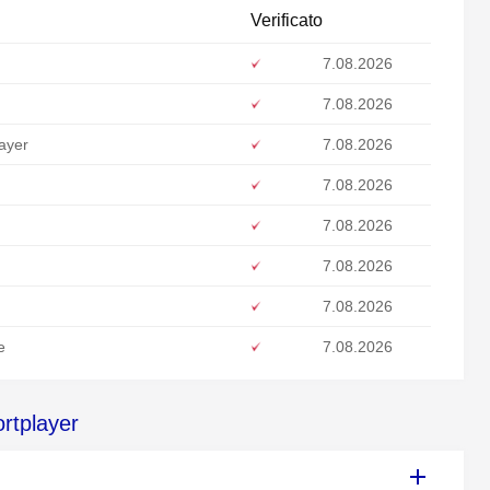
Verificato
7.08.2026
7.08.2026
layer
7.08.2026
7.08.2026
7.08.2026
7.08.2026
7.08.2026
e
7.08.2026
ortplayer