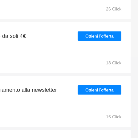
26 Click
e da soli 4€
Ottieni l'offerta
18 Click
namento alla newsletter
Ottieni l'offerta
16 Click