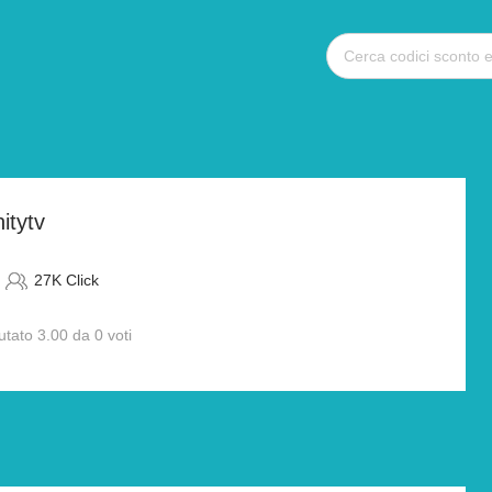
itytv
27K Click
utato 3.00 da 0 voti