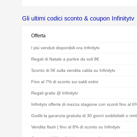
Gli ultimi codici sconto & coupon Infinitytv
Offerta
I più venduti disponibili ora Infinitytv
Regali di Natale a partire da soli 8€
Sconto di 5€ sulla vendita calda su Infinitytv
Fino al 7% di sconto sui saldi estivi
Regali gratis @ Infinitytv
Infinitytv offerte di mezza stagione con sconti fino al 6
Goditi la garanzia gratuita di 30 giorni soddisfatti o rim
Vendita flash | fino al 8% di sconto su Infinitytv