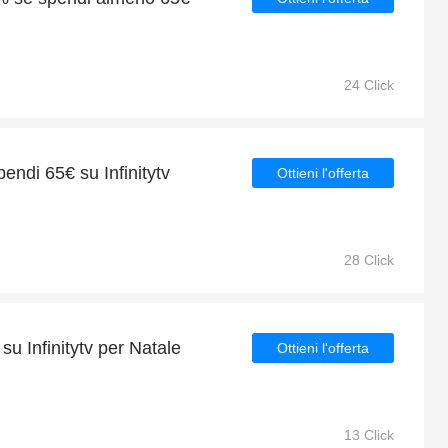
24 Click
pendi 65€ su Infinitytv
Ottieni l'offerta
28 Click
su Infinitytv per Natale
Ottieni l'offerta
13 Click