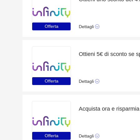
Offerta
Dettagli
Ottieni 5€ di sconto se s
Offerta
Dettagli
Acquista ora e risparmia 
Offerta
Dettagli