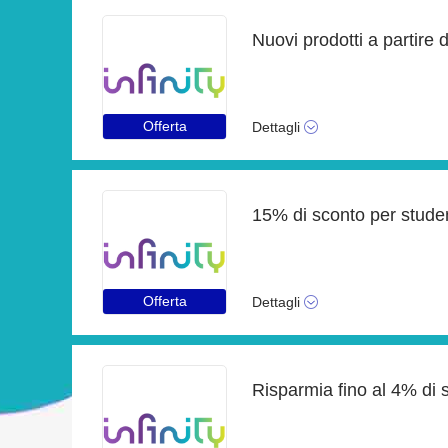
Nuovi prodotti a partire 
Offerta
Dettagli
15% di sconto per studen
Offerta
Dettagli