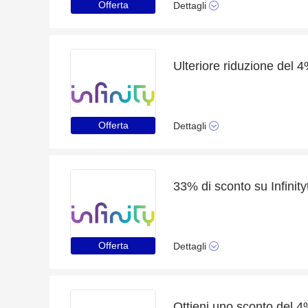
Offerta
Dettagli
Ulteriore riduzione del 
Offerta
Dettagli
33% di sconto su Infinity
Offerta
Dettagli
Ottieni uno sconto del 