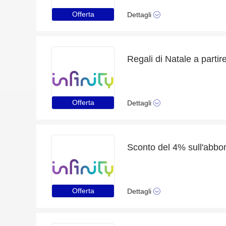
Offerta
Dettagli
Regali di Natale a partir
Offerta
Dettagli
Sconto del 4% sull'abbo
Offerta
Dettagli