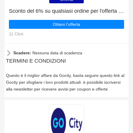
Sconto del 6% su qualsiasi ordine per l'offerta speciale
Ottieni l'offerta
11 Click
Scadere:
Nessuna data di scadenza
TERMINI E CONDIZIONI
Questo è il miglior affare da Gocity, basta seguire questo link al
Gocity per sfogliare i loro prodotti attuali. è possibile iscriversi
alla newsletter per ricevere avvisi per coupon e offerte