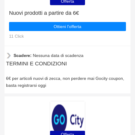
Offerta
Nuovi prodotti a partire da 6€
Ottieni l'offerta
11 Click
Scadere:
Nessuna data di scadenza
TERMINI E CONDIZIONI
6€ per articoli nuovi di zecca, non perdere mai Gocity coupon,
basta registrarsi oggi
Offerta