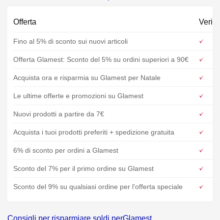
Offerta
Verifi
Fino al 5% di sconto sui nuovi articoli
Offerta Glamest: Sconto del 5% su ordini superiori a 90€
Acquista ora e risparmia su Glamest per Natale
Le ultime offerte e promozioni su Glamest
Nuovi prodotti a partire da 7€
Acquista i tuoi prodotti preferiti + spedizione gratuita
6% di sconto per ordini a Glamest
Sconto del 7% per il primo ordine su Glamest
Sconto del 9% su qualsiasi ordine per l'offerta speciale
Consigli per risparmiare soldi perGlamest