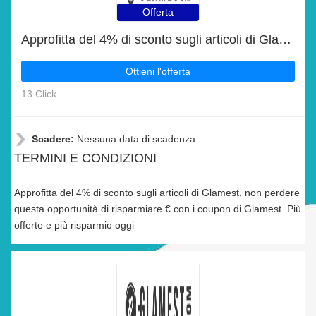
Offerta
Approfitta del 4% di sconto sugli articoli di Glamest
Ottieni l'offerta
13 Click
Scadere:
Nessuna data di scadenza
TERMINI E CONDIZIONI
Approfitta del 4% di sconto sugli articoli di Glamest, non perdere
questa opportunità di risparmiare € con i coupon di Glamest. Più
offerte e più risparmio oggi