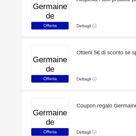
Germaine
de
Capuccini
Offerta
Dettagli
Germaine
de
Capuccini
Offerta
Dettagli
Germaine
de
Capuccini
Offerta
Dettagli