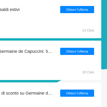
aldi estivi
Ottieni l'offerta
13 Click
Risparmi quotidiani per Germaine de Capuccini: 5% di sconto, omaggi e altro
Ottieni l'offerta
18 Click
Vendita flash | fino al 5% di sconto su Germaine de Capuccini
Ottieni l'offerta