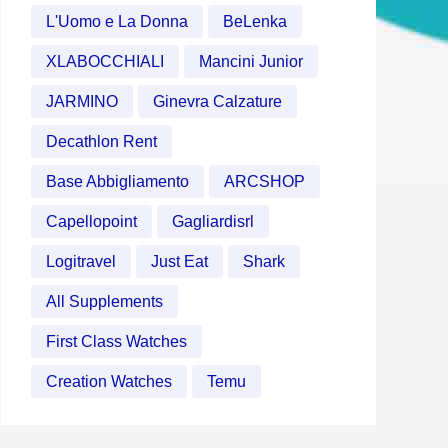
L'Uomo e La Donna
BeLenka
XLABOCCHIALI
Mancini Junior
JARMINO
Ginevra Calzature
Decathlon Rent
Base Abbigliamento
ARCSHOP
Capellopoint
Gagliardisrl
Logitravel
Just Eat
Shark
All Supplements
First Class Watches
Creation Watches
Temu