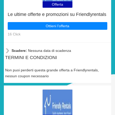
Offerta
Le ultime offerte e promozioni su Friendlyrentals
Ottieni l'offerta
16 Click
Scadere:
Nessuna data di scadenza
TERMINI E CONDIZIONI
Non puoi perderti questa grande offerta a Friendlyrentals,
nessun coupon necessario