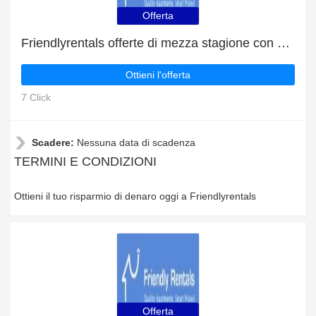
Offerta
Friendlyrentals offerte di mezza stagione con sconti fino al 5%
Ottieni l'offerta
7 Click
Scadere:
Nessuna data di scadenza
TERMINI E CONDIZIONI
Ottieni il tuo risparmio di denaro oggi a Friendlyrentals
Offerta