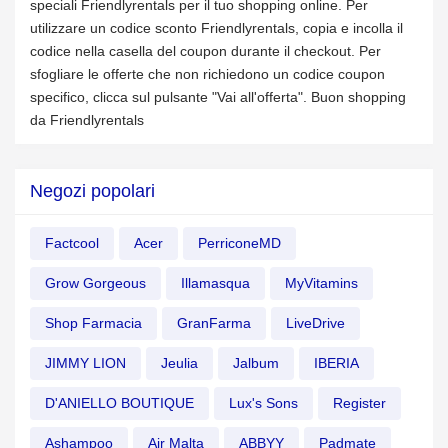
speciali Friendlyrentals per il tuo shopping online. Per
utilizzare un codice sconto Friendlyrentals, copia e incolla il
codice nella casella del coupon durante il checkout. Per
sfogliare le offerte che non richiedono un codice coupon
specifico, clicca sul pulsante "Vai all'offerta". Buon shopping
da Friendlyrentals
Negozi popolari
Factcool
Acer
PerriconeMD
Grow Gorgeous
Illamasqua
MyVitamins
Shop Farmacia
GranFarma
LiveDrive
JIMMY LION
Jeulia
Jalbum
IBERIA
D'ANIELLO BOUTIQUE
Lux's Sons
Register
Ashampoo
Air Malta
ABBYY
Padmate