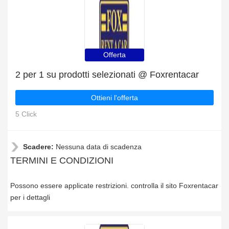
Offerta
2 per 1 su prodotti selezionati @ Foxrentacar
Ottieni l'offerta
5 Click
Scadere:
Nessuna data di scadenza
TERMINI E CONDIZIONI
Possono essere applicate restrizioni. controlla il sito Foxrentacar
per i dettagli