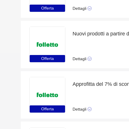
Offerta
Dettagli
Nuovi prodotti a partire 
Offerta
Dettagli
Approfitta del 7% di sco
Offerta
Dettagli