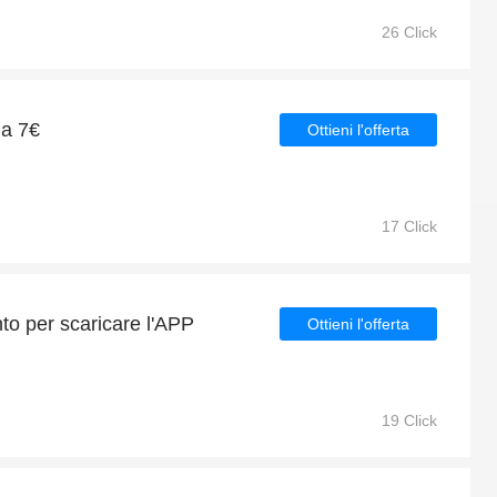
26 Click
da 7€
Ottieni l'offerta
17 Click
nto per scaricare l'APP
Ottieni l'offerta
19 Click