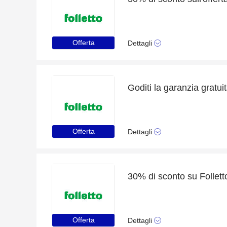
Offerta
Dettagli
Offerta
Dettagli
30% di sconto su Follett
Offerta
Dettagli