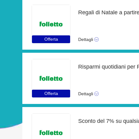
Regali di Natale a partir
Offerta
Dettagli
Offerta
Dettagli
Sconto del 7% su qualsi