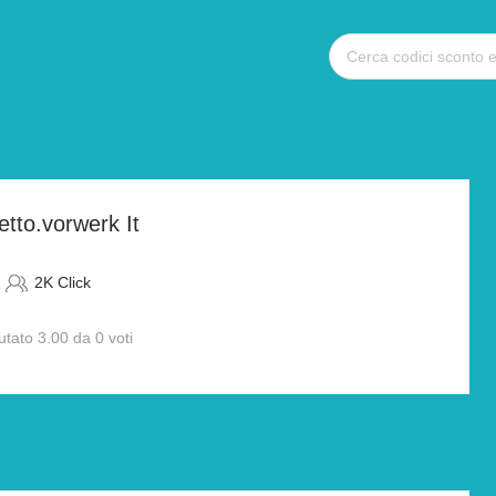
etto.vorwerk It
2K Click
utato 3.00 da 0 voti