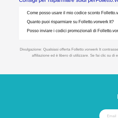
Consigli per risparmiare soldi perFolletto.v
Come posso usare il mio codice sconto Folletto.v
Quanto puoi risparmiare su Folletto.vorwerk It?
Posso inviare i codici promozionali di Folletto.vo
Divulgazione: Qualsiasi offerta Folletto.vorwerk It contrass
affiliazione ed è libero di utilizzare. Se fai clic su