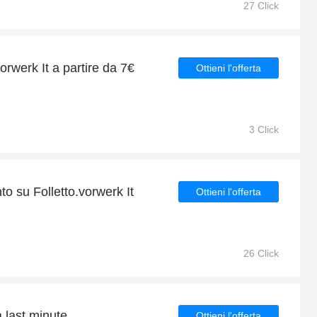
27 Click
orwerk It a partire da 7€
Ottieni l'offerta
3 Click
to su Folletto.vorwerk It
Ottieni l'offerta
26 Click
a last minute
Ottieni l'offerta