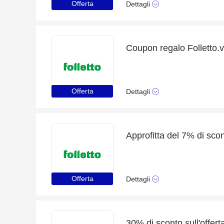
Offerta
Dettagli
Coupon regalo Folletto.v
Offerta
Dettagli
Approfitta del 7% di scon
Offerta
Dettagli
30% di sconto sull'offert