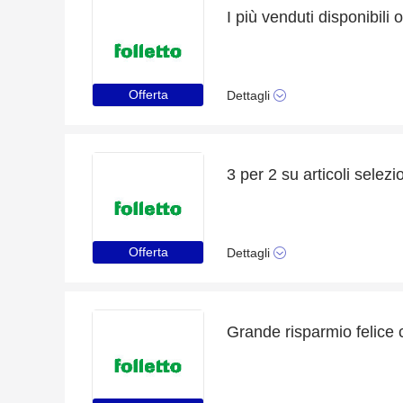
I più venduti disponibili 
Offerta
Dettagli
3 per 2 su articoli selezi
Offerta
Dettagli