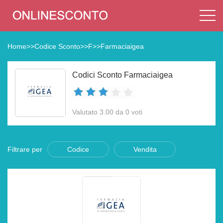
Home
>>
Codice Sconto
>>
F
>>
Farmaciaigea
Codici Sconto Farmaciaigea
Valutato 3.00 da 0 voti
Filtrare per
Codice
Vendita