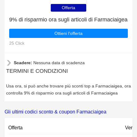
Offerta
9% di risparmio ora sugli articoli di Farmaciaigea
Ottieni l'offerta
25 Click
Scadere:
Nessuna data di scadenza
TERMINI E CONDIZIONI
Usa ora, si può anche trovare più sconti top a Farmaciaigea, ora
controlla 9% di risparmio ora sugli articoli di Farmaciaigea
Gli ultimi codici sconto & coupon Farmaciaigea
Offerta
Verif