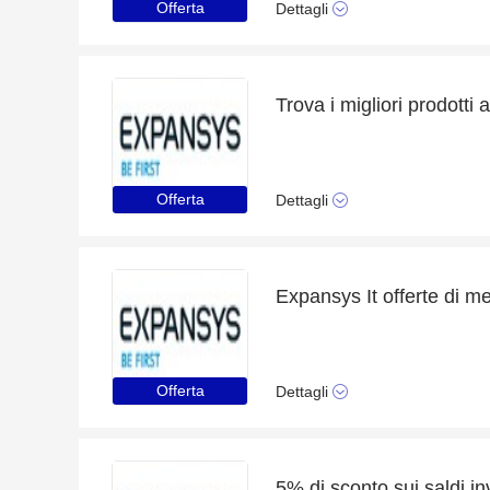
Offerta
Dettagli
Trova i migliori prodotti 
Offerta
Dettagli
Offerta
Dettagli
5% di sconto sui saldi in