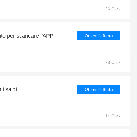
26 Click
nto per scaricare l'APP
Ottieni l'offerta
28 Click
 i saldi
Ottieni l'offerta
14 Click