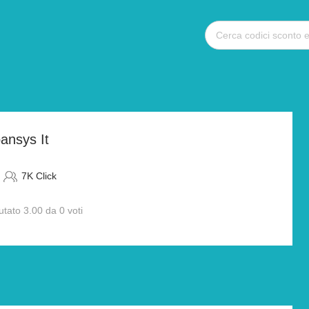
ansys It
7K Click
utato 3.00 da 0 voti