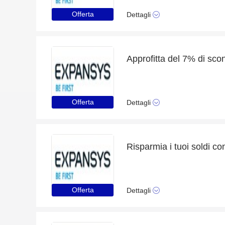
Offerta
Dettagli
Approfitta del 7% di sco
Offerta
Dettagli
Risparmia i tuoi soldi con
Offerta
Dettagli