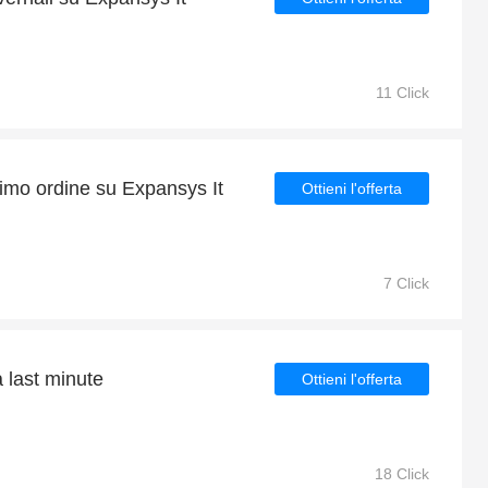
11 Click
rimo ordine su Expansys It
Ottieni l'offerta
7 Click
a last minute
Ottieni l'offerta
18 Click