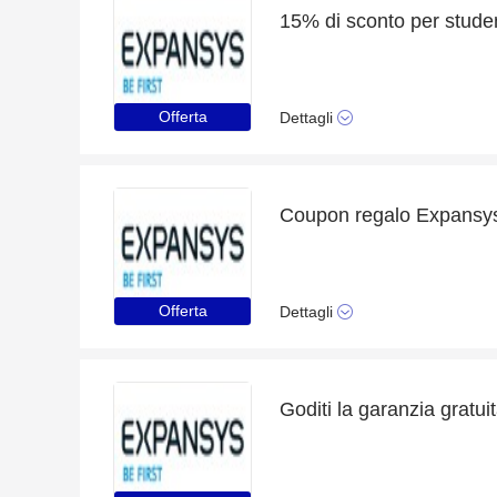
15% di sconto per studen
Offerta
Dettagli
Coupon regalo Expansys 
Offerta
Dettagli