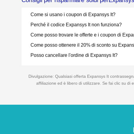
Consigli per risparmiare soldi perExpansys
Come si usano i coupon di Expansys It?
Perché il codice Expansys It non funziona?
Come posso trovare le offerte e i coupon di Expa
Come posso ottenere il 20% di sconto su Expans
Posso cancellare l'ordine di Expansys It?
Divulgazione: Qualsiasi offerta Expansys It contrassegna
affiliazione ed è libero di utilizzare. Se fai clic su