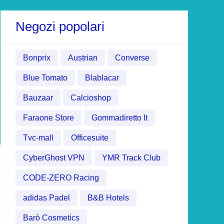
Negozi popolari
Bonprix
Austrian
Converse
Blue Tomato
Blablacar
Bauzaar
Calcioshop
Faraone Store
Gommadiretto It
Tvc-mall
Officesuite
CyberGhost VPN
YMR Track Club
CODE-ZERO Racing
adidas Padel
B&B Hotels
Barò Cosmetics