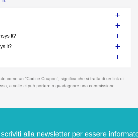
 It
nsys It?
ys It?
to come un "Codice Coupon", significa che si tratta di un link di
 di esso, a volte ci può portare a guadagnare una commissione.
Iscriviti alla newsletter per essere informat