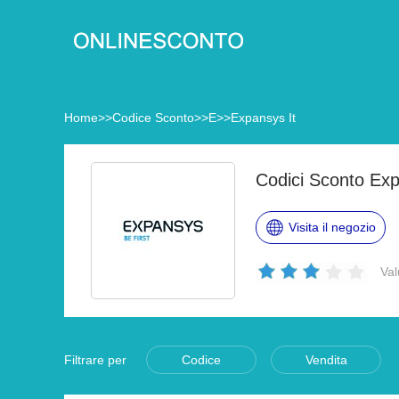
Home
>>
Codice Sconto
>>
E
>>
Expansys It
Codici Sconto Exp
Visita il negozio
Val
Filtrare per
Codice
Vendita