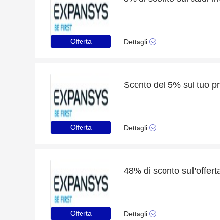
Offerta
Dettagli
Sconto del 5% sul tuo p
Offerta
Dettagli
48% di sconto sull'offert
Offerta
Dettagli