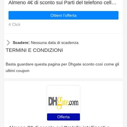
Almeno 4€ di sconto sui Parti del telefono cellulare e altro
Ottieni l'offerta
4 Click
Scadere:
Nessuna data di scadenza
TERMINI E CONDIZIONI
Basta guardare questa pagina per Dhgate sconto così come gli
ultimi coupon
Offerta