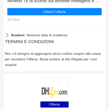
Almeno 7€ di sconto sui Bretelle intelligenti e altro
Ottieni l'offerta
16 Click
Scadere:
Nessuna data di scadenza
TERMINI E CONDIZIONI
Non c'è bisogno di aggiungere alcun codice coupon alla cassa
per riscattare l'offerta. Basta andare al sito Dhgate per i tuoi
acquisti
Offerta