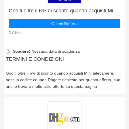
Goditi oltre il 6% di sconto quando acquisti Mini telecamere
Ottieni l'offerta
5 Click
Scadere:
Nessuna data di scadenza
TERMINI E CONDIZIONI
Goditi oltre il 6% di sconto quando acquisti Mini telecamere,
nessun codice coupon Dhgate richiesto per questa offerta, puoi
anche trovare molte altre offerte su questa pagina