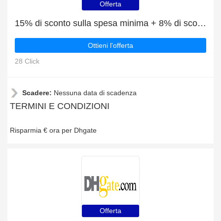
Offerta
15% di sconto sulla spesa minima + 8% di sconto sui Abbigliamento per neonati e bambini
Ottieni l'offerta
28 Click
Scadere:
Nessuna data di scadenza
TERMINI E CONDIZIONI
Risparmia € ora per Dhgate
Offerta