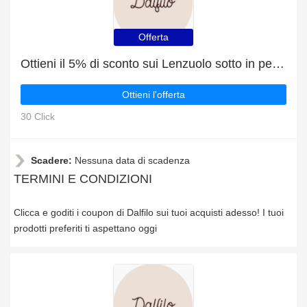
Offerta
Ottieni il 5% di sconto sui Lenzuolo sotto in percalle più un ulteriore 6% di sconto sugli articoli in vendita
Ottieni l'offerta
30 Click
Scadere:
Nessuna data di scadenza
TERMINI E CONDIZIONI
Clicca e goditi i coupon di Dalfilo sui tuoi acquisti adesso! I tuoi
prodotti preferiti ti aspettano oggi