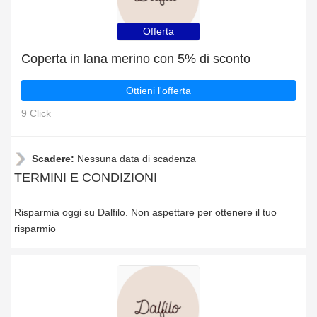
Offerta
Coperta in lana merino con 5% di sconto
Ottieni l'offerta
9 Click
Scadere:
Nessuna data di scadenza
TERMINI E CONDIZIONI
Risparmia oggi su Dalfilo. Non aspettare per ottenere il tuo
risparmio