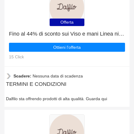
Offerta
Fino al 44% di sconto sui Viso e mani Linea nido d'ape e altro ancora
Ottieni l'offerta
15 Click
Scadere:
Nessuna data di scadenza
TERMINI E CONDIZIONI
Dalfilo sta offrendo prodotti di alta qualità. Guarda qui