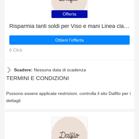
Offerta
Risparmia tanti soldi per Viso e mani Linea classica con le offerte quotidiane
Ottieni l'offerta
6 Click
Scadere:
Nessuna data di scadenza
TERMINI E CONDIZIONI
Possono essere applicate restrizioni. controlla il sito Dalfilo per i
dettagli