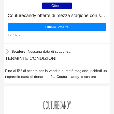
Offerta
Couturecandy offerte di mezza stagione con sconti fino al 5%
Ottieni l'offerta
12 Click
Scadere:
Nessuna data di scadenza
TERMINI E CONDIZIONI
Fino al 5% di sconto per la vendita di metà stagione, richiedi un
risparmio extra di denaro di € a Couturecandy, clicca ora