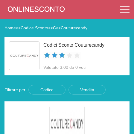
Home
>>
Codice Sconto
>>
C
>>
Couturecandy
Codici Sconto Couturecandy
Valutato 3.00 da 0 voti
Filtrare per
Codice
Vendita