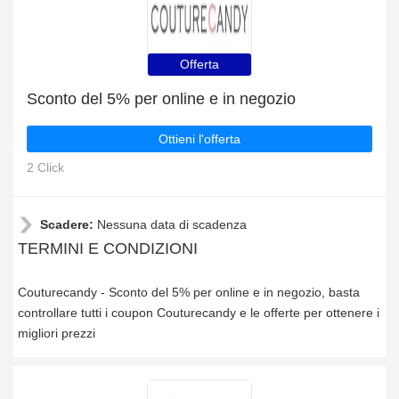
Offerta
Sconto del 5% per online e in negozio
Ottieni l'offerta
2 Click
Scadere:
Nessuna data di scadenza
TERMINI E CONDIZIONI
Couturecandy - Sconto del 5% per online e in negozio, basta
controllare tutti i coupon Couturecandy e le offerte per ottenere i
migliori prezzi