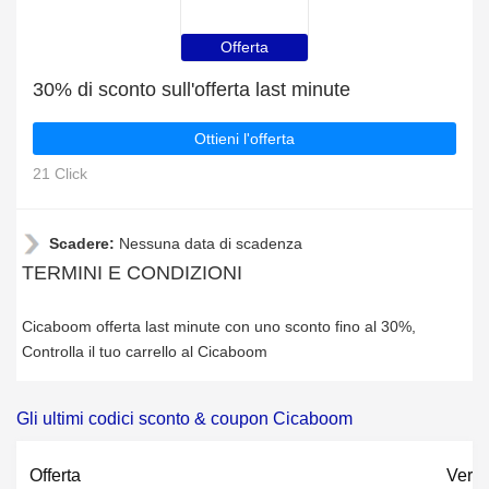
Offerta
30% di sconto sull'offerta last minute
Ottieni l'offerta
21 Click
Scadere:
Nessuna data di scadenza
TERMINI E CONDIZIONI
Cicaboom offerta last minute con uno sconto fino al 30%,
Controlla il tuo carrello al Cicaboom
Gli ultimi codici sconto & coupon Cicaboom
Offerta
Verif