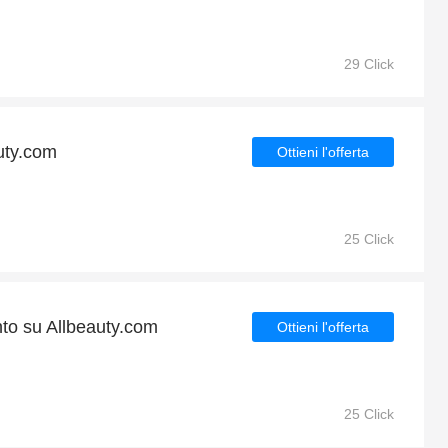
29 Click
uty.com
Ottieni l'offerta
25 Click
nto su Allbeauty.com
Ottieni l'offerta
25 Click