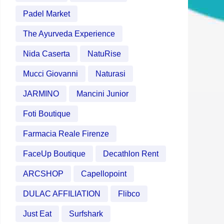
Padel Market
The Ayurveda Experience
Nida Caserta
NatuRise
Mucci Giovanni
Naturasi
JARMINO
Mancini Junior
Foti Boutique
Farmacia Reale Firenze
FaceUp Boutique
Decathlon Rent
ARCSHOP
Capellopoint
DULAC AFFILIATION
Flibco
Just Eat
Surfshark