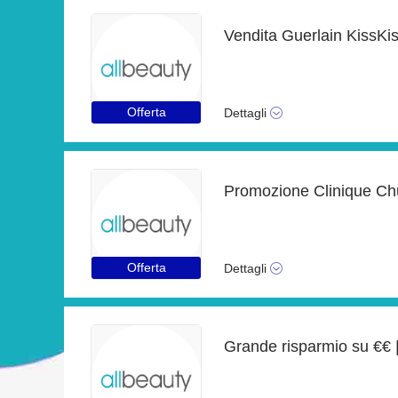
Offerta
Dettagli
Offerta
Dettagli