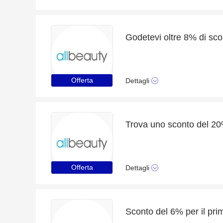
Offerta
Dettagli
Offerta
Dettagli
Sconto del 6% per il pri