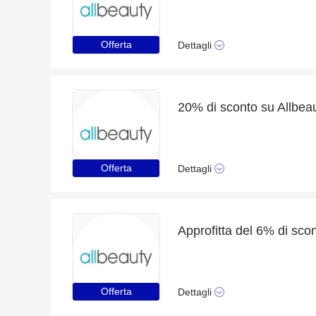
Offerta
Dettagli
20% di sconto su Allbea
Offerta
Dettagli
Approfitta del 6% di sco
Offerta
Dettagli