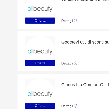
Offerta
Dettagli
Offerta
Dettagli
Clarins Lip Comfort Oil: 
Offerta
Dettagli