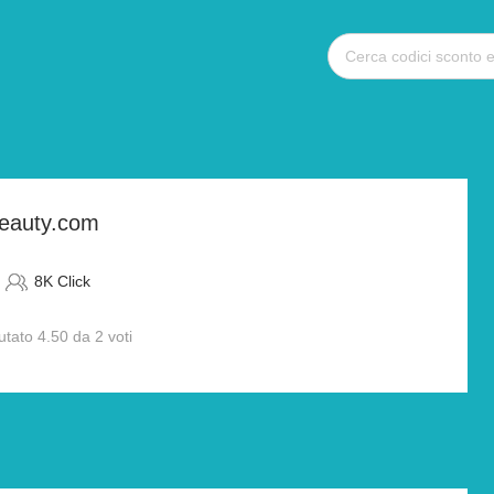
beauty.com
8K Click
utato 4.50 da 2 voti