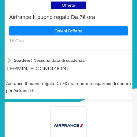
Offerta
Airfrance It buono regalo Da 7€ ora
Ottieni l'offerta
15 Click
Scadere:
Nessuna data di scadenza
TERMINI E CONDIZIONI
Airfrance It buono regalo Da 7€ ora, enorme risparmio di denaro
per Airfrance It